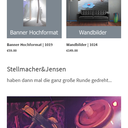
Banner Hochformat
|
1019
Wandbilder
|
1024
€59.00
€149.00
Stellmacher&Jensen
haben dann mal die ganz große Runde gedreht...