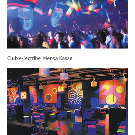
Club e-lectribe Mensa Kassel