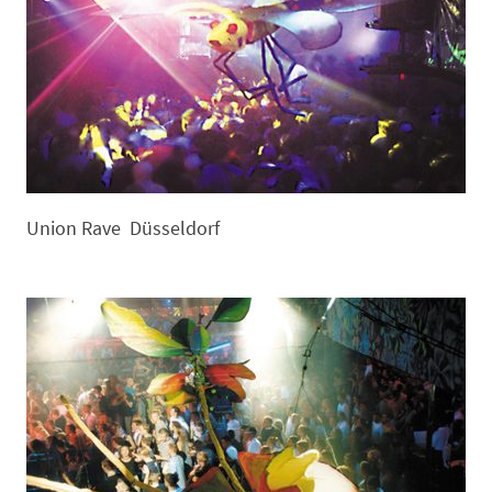
Union Rave Düsseldorf