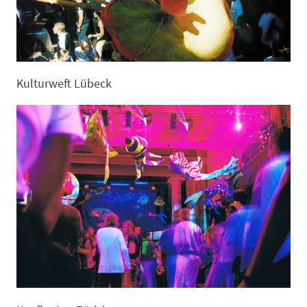
Kulturweft Lübeck