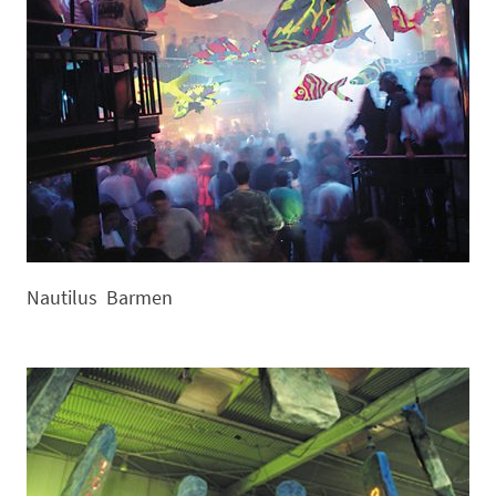
Nautilus Barmen