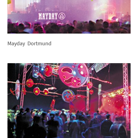
Mayday Dortmund